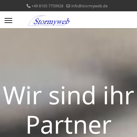
+49 8105 7759928
info@stormyweb.de
Wir sind ihr
Partner