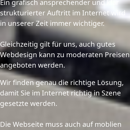
Ein grafisch ansprechender und klar
strukturierter Auftritt im Internet wird
in unserer Zeit immer wichtiger.
Gleichzeitig gilt für uns, auch gutes
Webdesign kann zu moderaten Preisen
angeboten werden.
Wir finden genau die richtige Lösung,
damit Sie im Internet richtig in Szene
gesetzte werden.
Die Webseite muss auch auf moblien