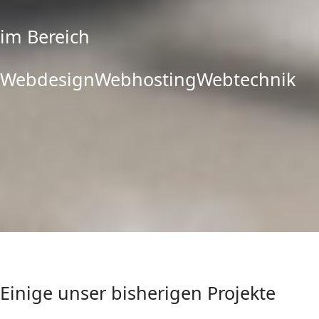
im Bereich
Webdesign
Webhosting
Webtechnik
Einige unser bisherigen Projekte