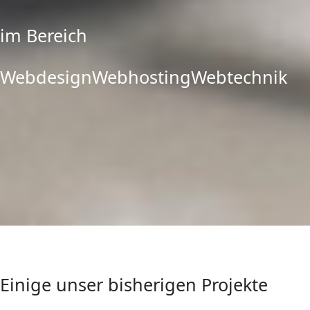
im Bereich
Webdesign
Webhosting
Webtechnik
Einige unser bisherigen Projekte