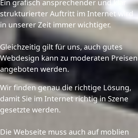
Ein grafisch ansprechender und klar
strukturierter Auftritt im Internet wird
in unserer Zeit immer wichtiger.
Gleichzeitig gilt für uns, auch gutes
Webdesign kann zu moderaten Preisen
angeboten werden.
Wir finden genau die richtige Lösung,
damit Sie im Internet richtig in Szene
gesetzte werden.
Die Webseite muss auch auf moblien