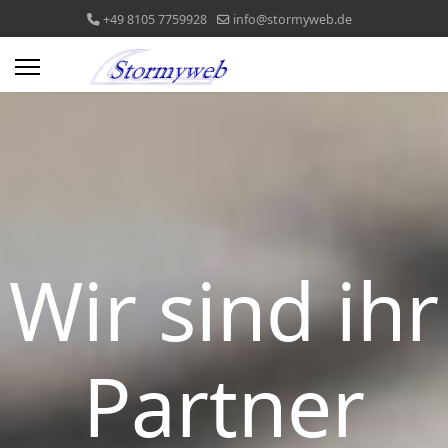
+49 8105 7759928
info@stormyweb.de
Wir sind ihr
Partner